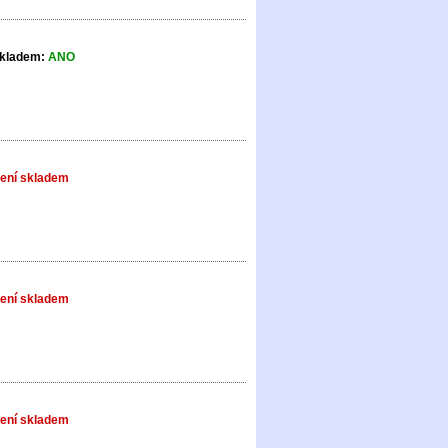
kladem:
ANO
ení skladem
ení skladem
ení skladem