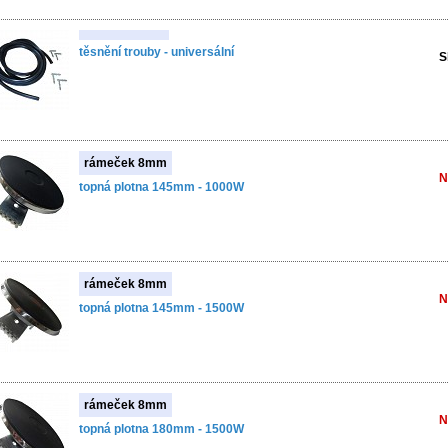
těsnění trouby - universální
S
rámeček 8mm
N
topná plotna 145mm - 1000W
rámeček 8mm
N
topná plotna 145mm - 1500W
rámeček 8mm
N
topná plotna 180mm - 1500W