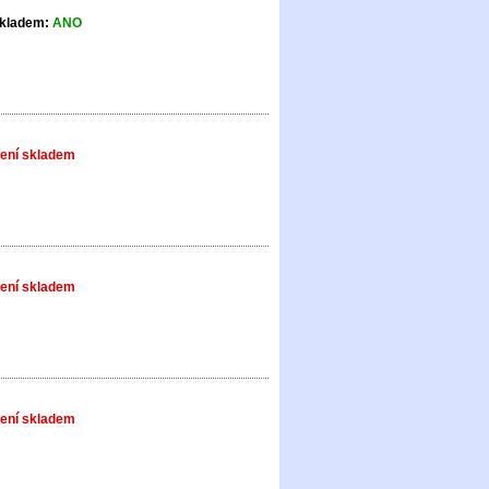
kladem:
ANO
ení skladem
ení skladem
ení skladem